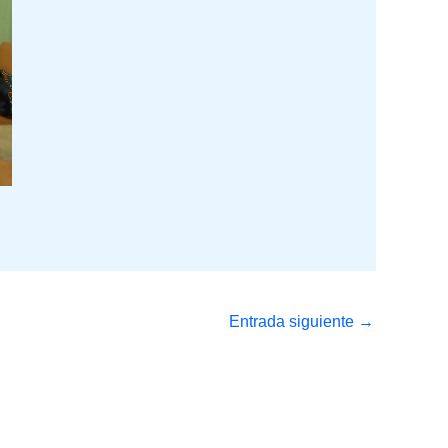
Entrada siguiente
→