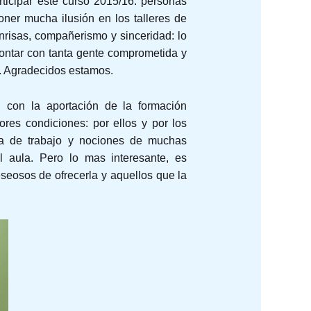
rticipar este curso 2015/16: personas
oner mucha ilusión en los talleres de
nrisas, compañerismo y sinceridad: lo
ntar con tanta gente comprometida y
. Agradecidos estamos.
, con la aportación de la formación
ores condiciones: por ellos y por los
ía de trabajo y nociones de muchas
el aula. Pero lo mas interesante, es
seosos de ofrecerla y aquellos que la