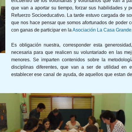
encuentro de los voluntarias y voluntarios que van a pa
que van a aportar su tiempo, forzar sus habilidades y p
Refuerzo Socioeducativo. La tarde estuvo cargada de so
que nos hace pensar que somos afortunados de poder co
con ganas de participar en la
Asociación La Casa Grande
Es obligación nuestra, corresponder esta generosidad
necesaria para que realicen su voluntariado en las mej
menores. Se imparten contenidos sobre la metodolog
disciplinas diferentes, que van a ser de utilidad en 
establecer ese canal de ayuda, de aquellos que estan de