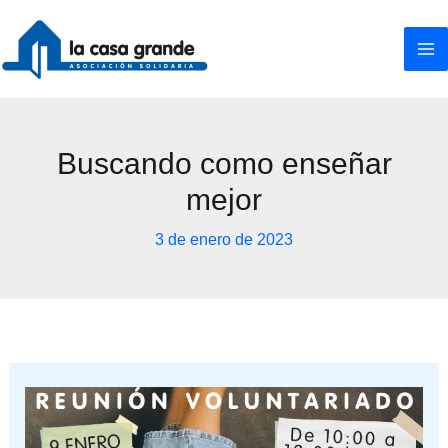
Ir
al
contenido
Buscando como enseñar
mejor
3 de enero de 2023