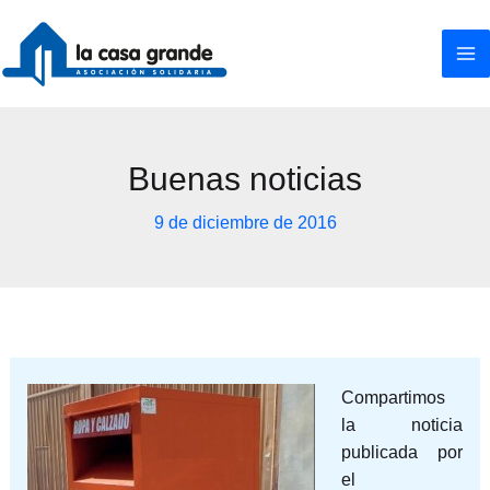
Ir
al
contenido
Buenas noticias
9 de diciembre de 2016
Compartimos
la noticia
publicada por
el