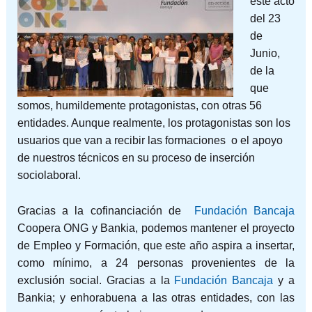
este acto
del 23
de
Junio,
de la
que
somos, humildemente protagonistas, con otras 56
entidades. Aunque realmente, los protagonistas son los
usuarios que van a recibir las formaciones o el apoyo
de nuestros técnicos en su proceso de inserción
sociolaboral.
Gracias a la cofinanciación de
Fundación Bancaja
Coopera ONG y Bankia, podemos mantener el proyecto
de Empleo y Formación, que este año aspira a insertar,
como mínimo, a 24 personas provenientes de la
exclusión social. Gracias a la
Fundación Bancaja
y a
Bankia; y enhorabuena a las otras entidades, con las