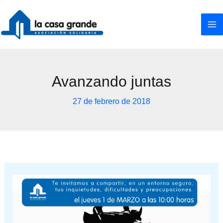
Ir
al
contenido
Avanzando juntas
27 de febrero de 2018