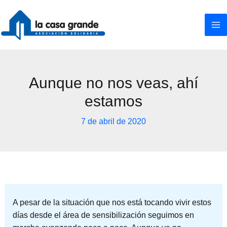
Ir
al
contenido
Aunque no nos veas, ahí
estamos
7 de abril de 2020
A pesar de la situación que nos está tocando vivir estos
días desde el área de sensibilización seguimos en