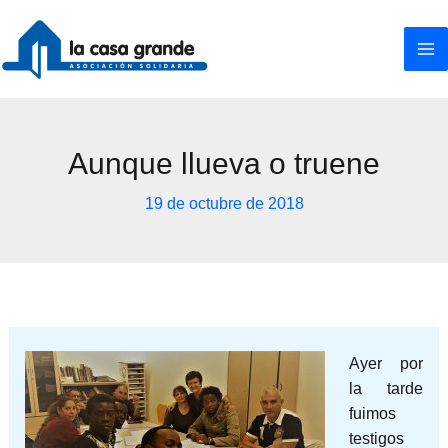
Ir
al
contenido
Aunque llueva o truene
19 de octubre de 2018
Ayer por
la tarde
fuimos
testigos