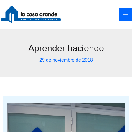
Ir
al
contenido
Aprender haciendo
29 de noviembre de 2018