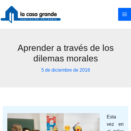
Ir
al
contenido
Aprender a través de los
dilemas morales
5 de diciembre de 2016
Esta
vez en