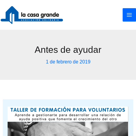
Ir
al
contenido
Antes de ayudar
1 de febrero de 2019