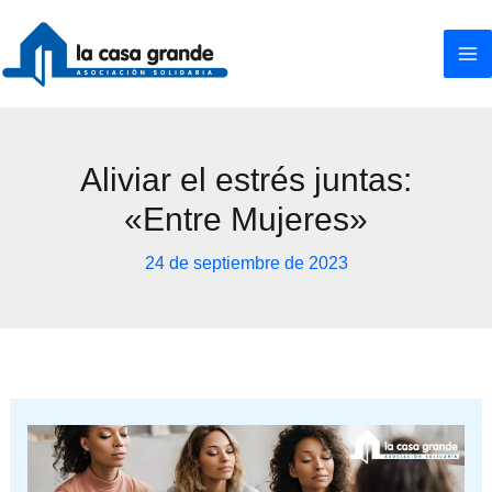
Ir
al
contenido
Aliviar el estrés juntas:
«Entre Mujeres»
24 de septiembre de 2023