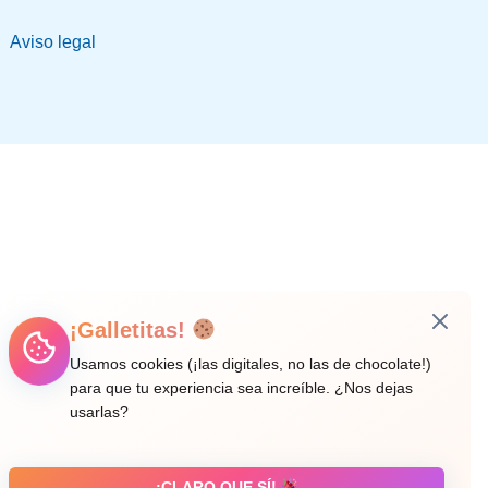
Aviso legal
¡Galletitas!
Usamos cookies (¡las digitales, no las de chocolate!)
para que tu experiencia sea increíble. ¿Nos dejas
usarlas?
¡CLARO QUE SÍ!