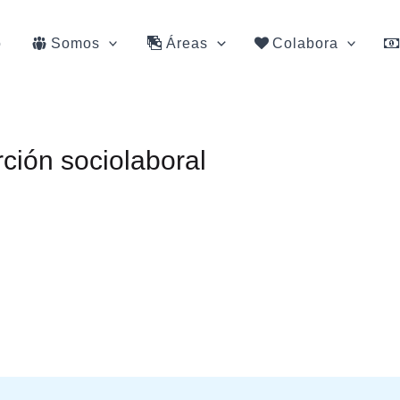
o
Somos
Áreas
Colabora
ción sociolaboral