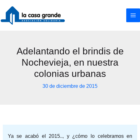
Ir
al
contenido
Adelantando el brindis de
Nochevieja, en nuestra
colonias urbanas
30 de diciembre de 2015
Ya se acabó el 2015.., y ¿cómo lo celebramos en