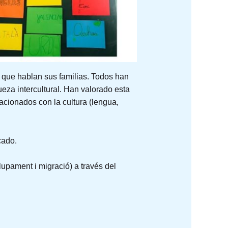
 que hablan sus familias. Todos han
eza intercultural. Han valorado esta
acionados con la cultura (lengua,
cado.
upament i migració) a través del