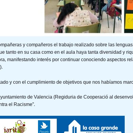
mpañeras y compañeros el trabajo realizado sobre las lenguas
e tanto en su casa como en el aula haya tanta diversidad y riqu
ra, manifestando interés por continuar conociendo aspectos rel
).
tado y con el cumplimiento de objetivos que nos habíamos mar
 Ayuntamiento de Valencia (Regiduria de Cooperació al desenvol
ntra el Racisme”.