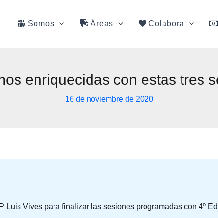
o
Somos
Áreas
Colabora
os enriquecidas con estas tres s
16 de noviembre de 2020
Luis Vives para finalizar las sesiones programadas con 4º Ed