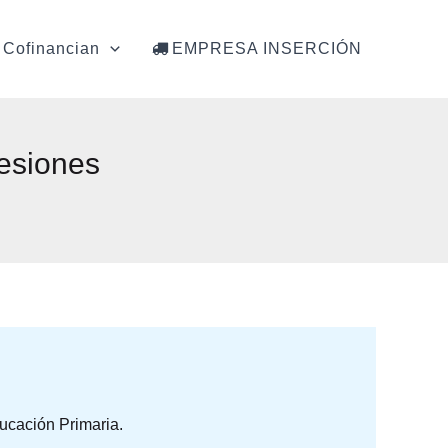
Cofinancian
EMPRESA INSERCIÓN
esiones
ucación Primaria.