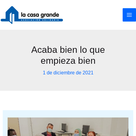
Ir
al
contenido
Acaba bien lo que
empieza bien
1 de diciembre de 2021