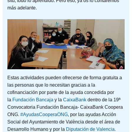
situ, todo lo aprendido. Pero eso, ya os lo contaremos
más adelante.
Estas actividades pueden ofrecerse de forma gratuita a
las personas que lo necesitan gracias a la
cofinanciación por parte de la ayuda concedida por
la
Fundación Bancaja
y la
CaixaBank
dentro de la 19ª
Convocatoria Fundación Bancaja- CaixaBank Coopera
ONG.
#AyudasCooperaONG
, por las ayudas Acción
Social del Ayuntamiento de València desde el área de
Desarrollo Humano y por la
Diputación de Valencia.