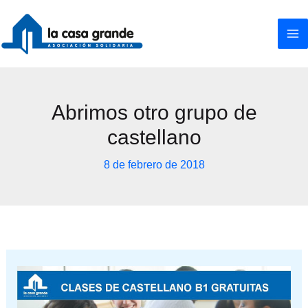
Ir
al
contenido
Abrimos otro grupo de
castellano
8 de febrero de 2018