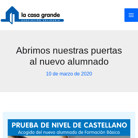
Ir
al
contenido
Abrimos nuestras puertas
al nuevo alumnado
10 de marzo de 2020