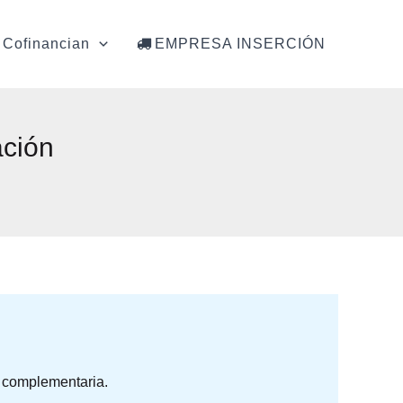
Cofinancian
EMPRESA INSERCIÓN
ación
y complementaria.