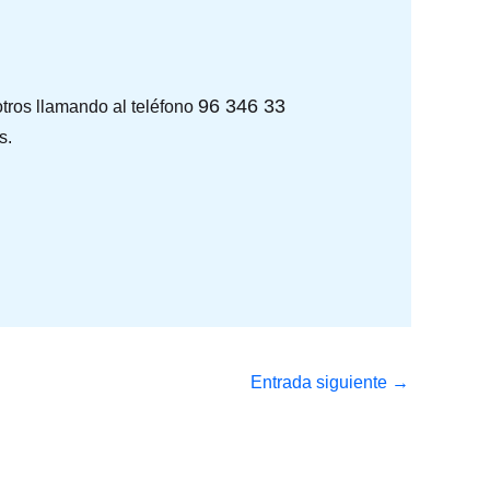
96 346 33
otros llamando al teléfono
s.
Entrada siguiente
→