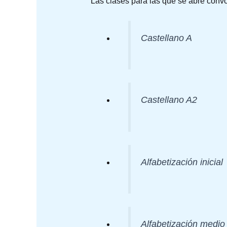
Las clases para las que se abre convo
Castellano A
Castellano A2
Alfabetización inicial
Alfabetización medio