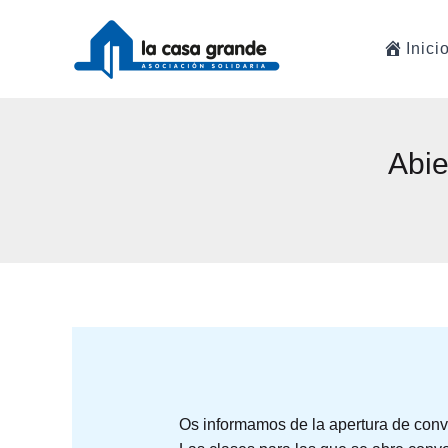
Ir
al
Inici
contenido
Abie
Os informamos de la apertura de conv