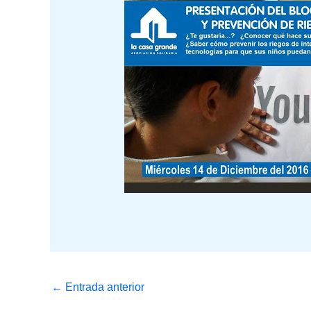
←
Entrada anterior