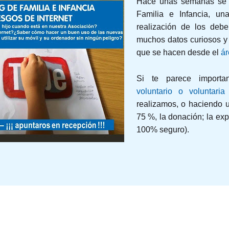
Hace unas semanas se c
Familia e Infancia, un
realización de los debe
muchos datos curiosos y 
que se hacen desde el
ár
Si te parece importa
voluntario o voluntaria
realizamos, o haciendo
75 %, la donación; la exp
100% seguro).