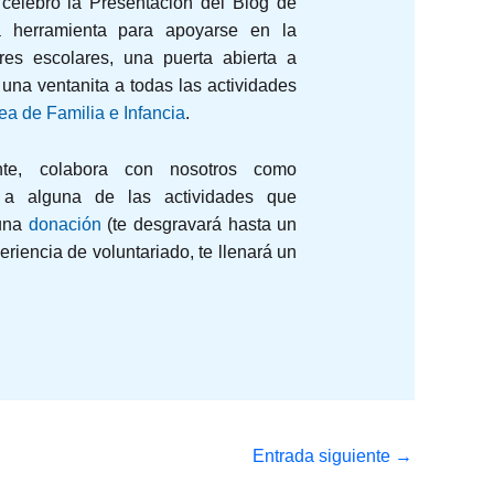
elebró la Presentación del Blog de
a herramienta para apoyarse en la
res escolares, una puerta abierta a
una ventanita a todas las actividades
ea de Familia e Infancia
.
nte, colabora con nosotros como
a alguna de las actividades que
 una
donación
(te desgravará hasta un
eriencia de voluntariado, te llenará un
Entrada siguiente
→