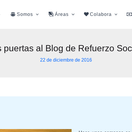
o
Somos
Áreas
Colabora
s puertas al Blog de Refuerzo So
22 de diciembre de 2016