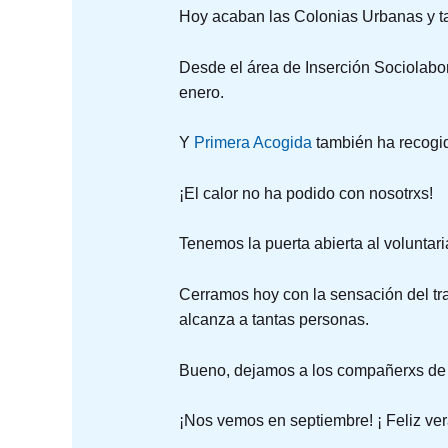
Hoy acaban las Colonias Urbanas y t
Desde el área de Inserción Sociolabor
enero.
Y
Primera Acogida
también ha recogi
¡El calor no ha podido con nosotrxs!
Tenemos la puerta abierta al voluntari
Cerramos hoy con la sensación del tra
alcanza a tantas personas.
Bueno, dejamos a los compañerxs de
¡Nos vemos en septiembre! ¡ Feliz ve