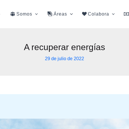
o
Somos
Áreas
Colabora
A recuperar energías
29 de julio de 2022