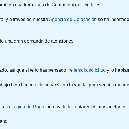
ambién una formación de Competencias Digitales.
al y a través de nuestra
Agencia de Colocación
se ha insertad
do una gran demanda de atenciones.
ado, así que si te lo has pensado,
rellena la solicitud
y lo habla
bajo bien hecho e ilusionaxs con la vuelta, para seguir con nue
 la
Recogida de Ropa
, pero ya te lo contaremos más adelante.
rano!