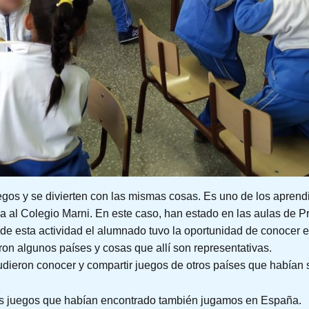
egos y se divierten con las mismas cosas. Es uno de los apren
a al Colegio Marni. En este caso, han estado en las aulas de Pr
 de esta actividad el alumnado tuvo la oportunidad de conocer e
on algunos países y cosas que allí son representativas.
udieron conocer y compartir juegos de otros países que habían 
os juegos que habían encontrado también jugamos en España.