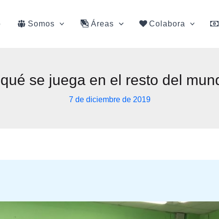
o
Somos
Áreas
Colabora
qué se juega en el resto del mu
7 de diciembre de 2019