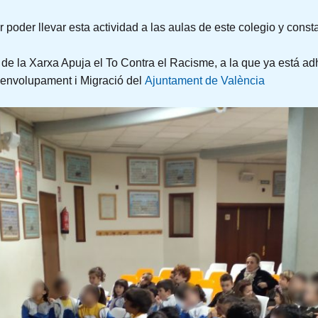
poder llevar esta actividad a las aulas de este colegio y constat
de la Xarxa Apuja el To Contra el Racisme, a la que ya está ad
senvolupament i Migració del
Ajuntament de València