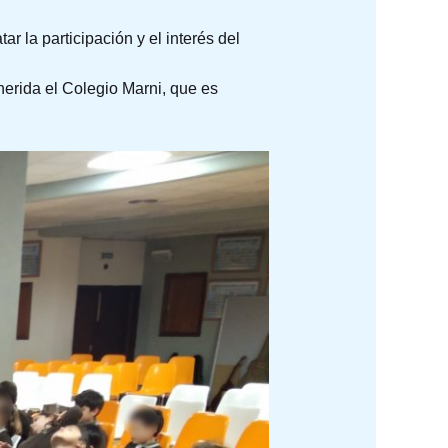
ar la participación y el interés del
herida el Colegio Marni, que es