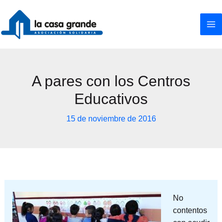
Ir
al
contenido
A pares con los Centros
Educativos
15 de noviembre de 2016
No
contentos