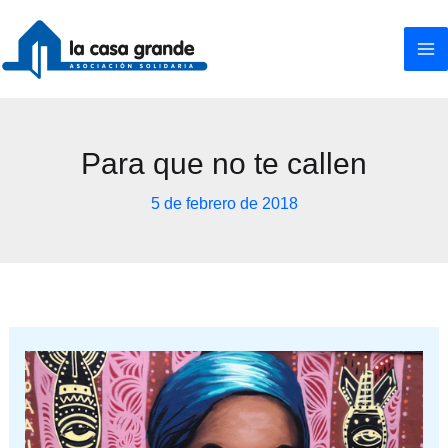
Ir
al
contenido
Para que no te callen
5 de febrero de 2018