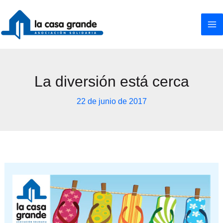
Ir
al
contenido
La diversión está cerca
22 de junio de 2017