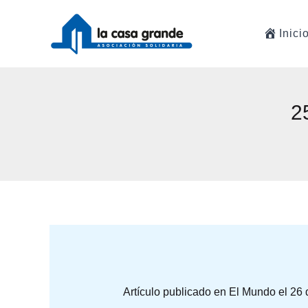
Ir
al
Inici
contenido
2
Artículo publicado en El Mundo el 26