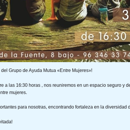
n del Grupo de Ayuda Mutua «Entre Mujeres»!
pre a las 16:30 horas , nos reuniremos en un espacio seguro y 
ntre mujeres.
tantes para nosotras, encontrando fortaleza en la diversidad 
vitada!