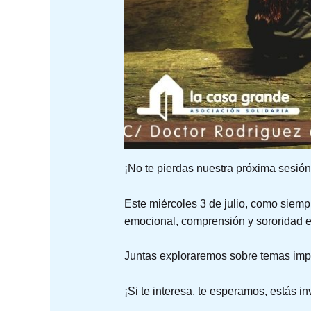
¡No te pierdas nuestra próxima sesió
Este miércoles 3 de julio, como siem
emocional, comprensión y sororidad e
Juntas exploraremos sobre temas impor
¡Si te interesa, te esperamos, estás in