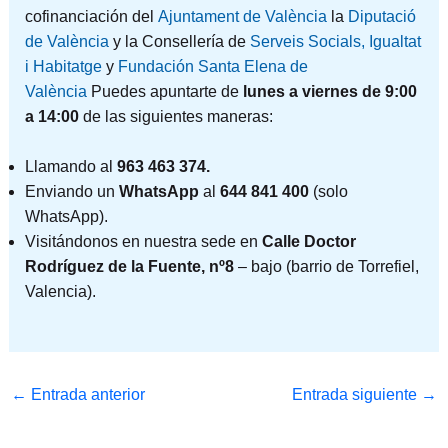
cofinanciación del
Ajuntament de València
la
Diputació
de València
y la Consellería de
Serveis Socials, Igualtat
i Habitatge
y
Fundación Santa Elena de
València
Puedes apuntarte de
lunes a viernes de 9:00
a 14:00
de las siguientes maneras:
Llamando al
963 463 374.
Enviando un
WhatsApp
al
644 841 400
(solo
WhatsApp).
Visitándonos en nuestra sede en
Calle Doctor
Rodríguez de la Fuente, nº8
– bajo (barrio de Torrefiel,
Valencia).
←
Entrada anterior
Entrada siguiente
→