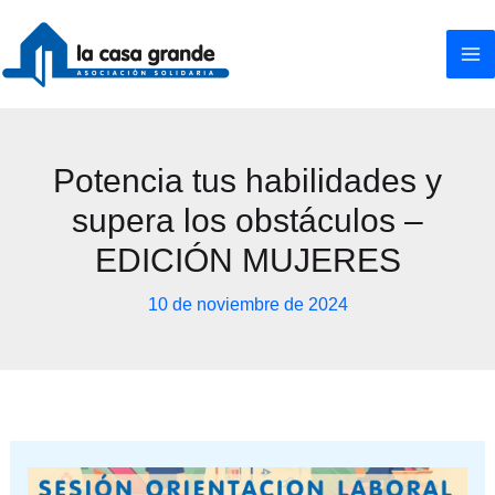
Ir
al
contenido
Potencia tus habilidades y
supera los obstáculos –
EDICIÓN MUJERES
10 de noviembre de 2024