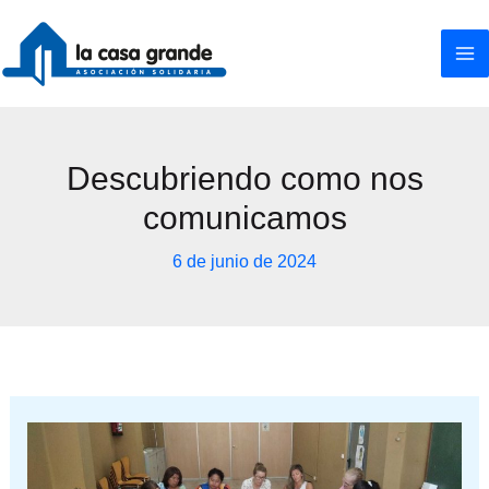
Ir
al
contenido
Descubriendo como nos
comunicamos
6 de junio de 2024