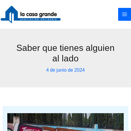
Ir
al
contenido
Saber que tienes alguien
al lado
4 de junio de 2024