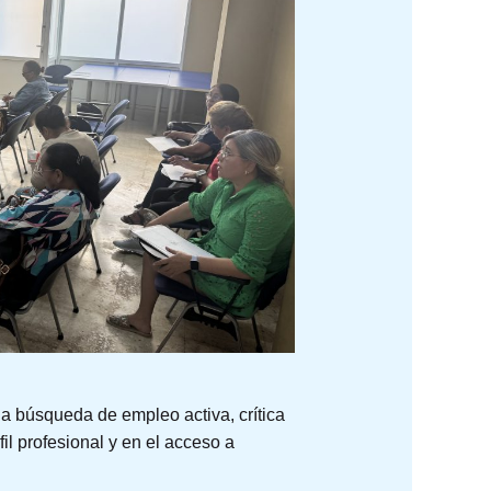
na búsqueda de empleo activa, crítica
l profesional y en el acceso a