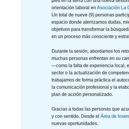
pies en la tierra con una nueva sesió
orientación laboral en
Asociación La
Un total de nueve (9) personas partic
espacio donde aterrizamos dudas, mi
objetivos para transformar la búsque
en un proceso más consciente y estra
Durante la sesión, abordamos los ret
muchas personas enfrentan en su cam
—como la falta de experiencia local, 
sector o la actualización de compete
trabajamos de forma práctica el autoc
la comunicación profesional y la elab
plan de acción personalizado.
Gracias a todas las personas que acud
y con sentido. Desde el
Área de Inser
nuevas oportunidades.