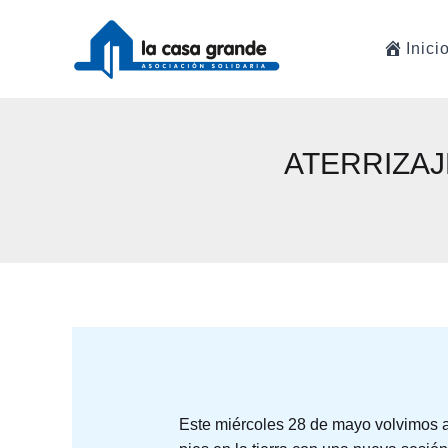
Ir
al
Inici
contenido
ATERRIZA
Este miércoles 28 de mayo volvimos a