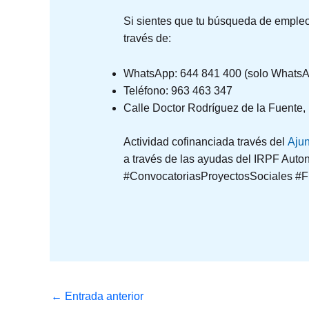
Si sientes que tu búsqueda de empleo
través de:
WhatsApp: 644 841 400 (solo WhatsA
Teléfono: 963 463 347
Calle Doctor Rodríguez de la Fuente, n
Actividad cofinanciada través del
Ajun
a través de las ayudas del IRPF Auton
#ConvocatoriasProyectosSociales #
←
Entrada anterior