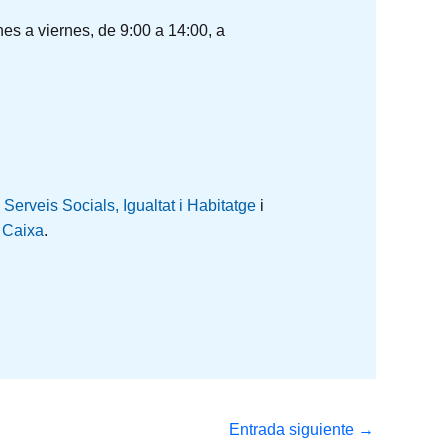
s a viernes, de 9:00 a 14:00, a
Serveis Socials, Igualtat i Habitatge
i
 Caixa
.
Entrada siguiente
→