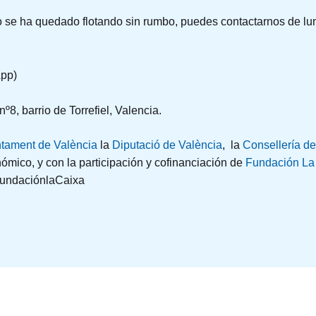
 se ha quedado flotando sin rumbo, puedes contactarnos de lune
pp)
º8, barrio de Torrefiel, Valencia.
tament de València
la
Diputació de València
, la
Consellería de 
ómico, y con la participación y cofinanciación de
Fundación La
FundaciónlaCaixa