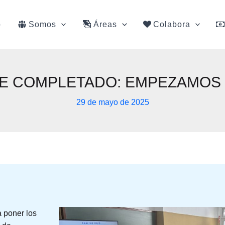
o
Somos
Áreas
Colabora
JE COMPLETADO: EMPEZAMOS 
29 de mayo de 2025
 poner los