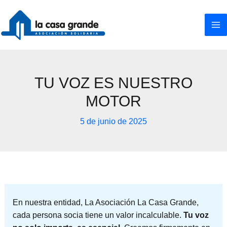
Ir
al
contenido
TU VOZ ES NUESTRO
MOTOR
5 de junio de 2025
En nuestra entidad, La Asociación La Casa Grande,
cada persona socia tiene un valor incalculable.
Tu voz