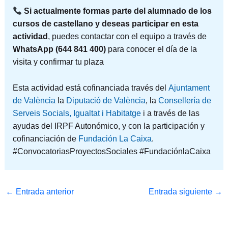
Si actualmente formas parte del alumnado de los
cursos de castellano y deseas participar en esta
actividad
, puedes contactar con el equipo a través de
WhatsApp (644 841 400)
para conocer el día de la
visita y confirmar tu plaza
Esta actividad está cofinanciada través del
Ajuntament
de València
la
Diputació de València
, la
Consellería de
Serveis Socials, Igualtat i Habitatge
i a través de las
ayudas del IRPF Autonómico, y con la participación y
cofinanciación de
Fundación La Caixa
.
#ConvocatoriasProyectosSociales #FundaciónlaCaixa
←
Entrada anterior
Entrada siguiente
→