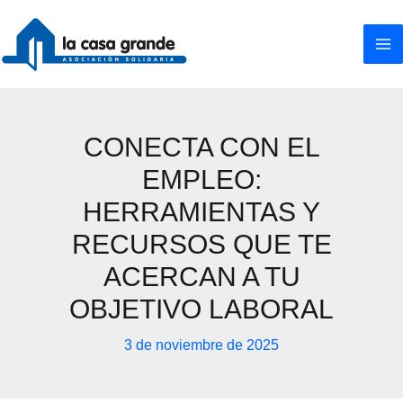
Ir
al
contenido
CONECTA CON EL
EMPLEO:
HERRAMIENTAS Y
RECURSOS QUE TE
ACERCAN A TU
OBJETIVO LABORAL
3 de noviembre de 2025