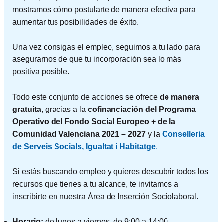
mostramos cómo postularte de manera efectiva para
aumentar tus posibilidades de éxito.
Una vez consigas el empleo, seguimos a tu lado para
asegurarnos de que tu incorporación sea lo más
positiva posible.
Todo este conjunto de acciones se ofrece
de manera
gratuita
, gracias a la
cofinanciación del Programa
Operativo del Fondo Social Europeo + de la
Comunidad Valenciana 2021 – 2027
y la
Conselleria
de Serveis Socials, Igualtat i Habitatge
.
Si estás buscando empleo y quieres descubrir todos los
recursos que tienes a tu alcance, te invitamos a
inscribirte en nuestra Área de Inserción Sociolaboral.
Horario:
de lunes a viernes, de 9:00 a 14:00