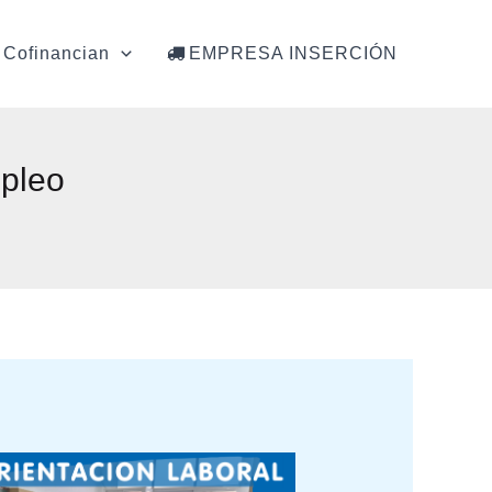
Cofinancian
EMPRESA INSERCIÓN
mpleo