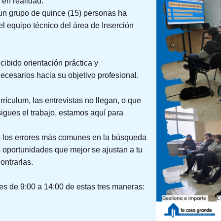
 en realidad.
un grupo de quince (15) personas ha
l equipo técnico del área de Inserción
cibido orientación práctica y
ecesarios hacia su objetivo profesional.
rrículum, las entrevistas no llegan, o que
igues el trabajo, estamos aquí para
s los errores más comunes en la búsqueda
 oportunidades que mejor se ajustan a tu
ontrarlas.
es de 9:00 a 14:00 de estas tres maneras: