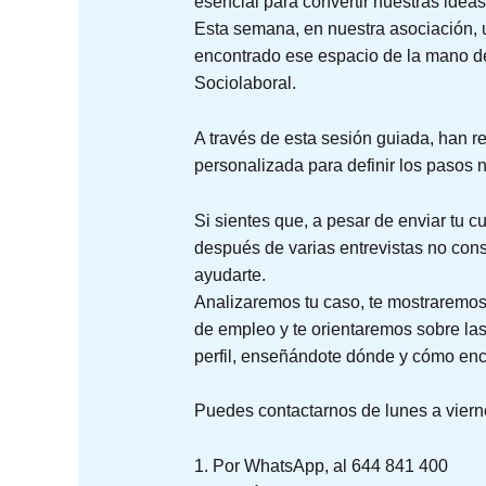
esencial para convertir nuestras ideas
Esta semana, en nuestra asociación, 
encontrado ese espacio de la mano de
Sociolaboral.
A través de esta sesión guiada, han re
personalizada para definir los pasos n
Si sientes que, a pesar de enviar tu cu
después de varias entrevistas no cons
ayudarte.
Analizaremos tu caso, te mostraremo
de empleo y te orientaremos sobre las
perfil, enseñándote dónde y cómo enc
Puedes contactarnos de lunes a viern
1. Por WhatsApp, al 644 841 400