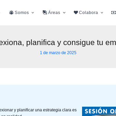
o
Somos
Áreas
Colabora
exiona, planifica y consigue tu e
1 de marzo de 2025
xionar y planificar una estrategia clara es