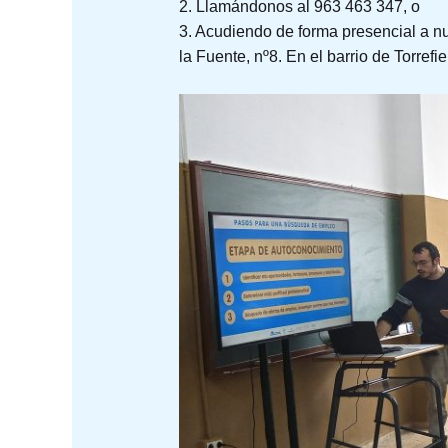
2. Llamándonos al 963 463 347, o
3. Acudiendo de forma presencial a n
la Fuente, nº8. En el barrio de Torrefie