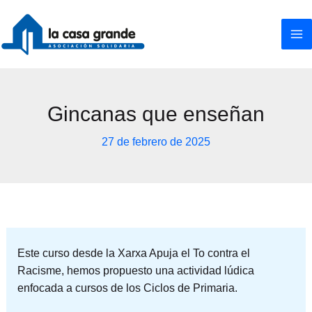
Ir
al
contenido
Gincanas que enseñan
27 de febrero de 2025
Este curso desde la Xarxa Apuja el To contra el
Racisme, hemos propuesto una actividad lúdica
enfocada a cursos de los Ciclos de Primaria.