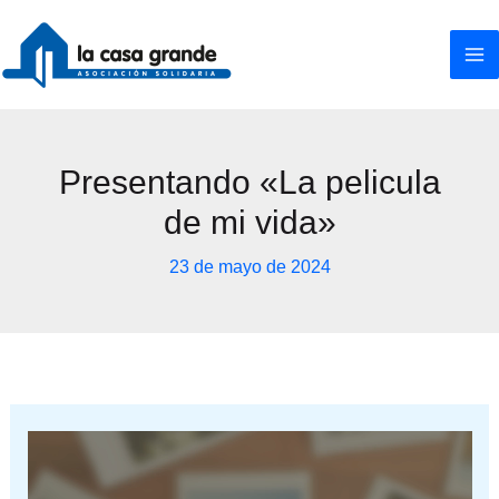
Ir
al
contenido
Presentando «La pelicula
de mi vida»
23 de mayo de 2024