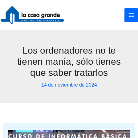
Ir
al
contenido
Los ordenadores no te
tienen manía, sólo tienes
que saber tratarlos
14 de noviembre de 2024