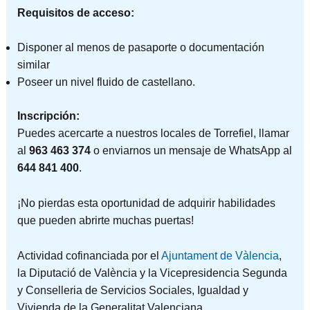
Requisitos de acceso:
Disponer al menos de pasaporte o documentación
similar
Poseer un nivel fluido de castellano.
Inscripción:
Puedes acercarte a nuestros locales de Torrefiel, llamar
al
963 463 374
o enviarnos un mensaje de WhatsApp al
644 841 400
.
¡No pierdas esta oportunidad de adquirir habilidades
que pueden abrirte muchas puertas!
Actividad cofinanciada por el
Ajuntament de Vàlencia
,
la Diputació de València y la Vicepresidencia Segunda
y Conselleria de Servicios Sociales, Igualdad y
Vivienda de la Generalitat Valenciana.