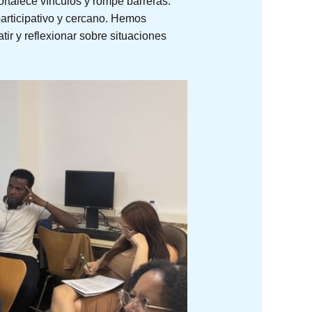
rtalece vínculos y rompe barreras.
participativo y cercano. Hemos
ir y reflexionar sobre situaciones