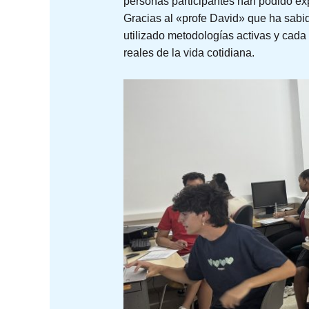
personas participantes han podido ex
Gracias al «profe David» que ha sabid
utilizado metodologías activas y cada 
reales de la vida cotidiana.