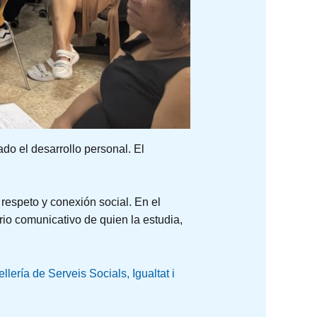
ado el desarrollo personal. El
espeto y conexión social. En el
rio comunicativo de quien la estudia,
llería de Serveis Socials, Igualtat i