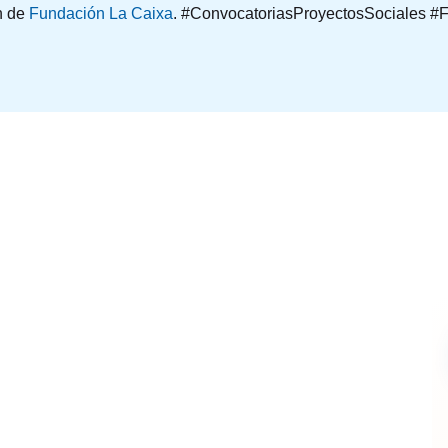
ón de
Fundación La Caixa
. #ConvocatoriasProyectosSociales #