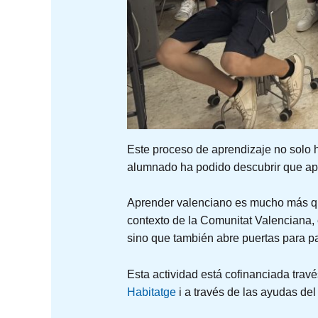
Este proceso de aprendizaje no solo ha
alumnado ha podido descubrir que apr
Aprender valenciano es mucho más que
contexto de la Comunitat Valenciana, e
sino que también abre puertas para par
Esta actividad está cofinanciada trav
Habitatge
i a través de las ayudas de