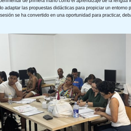
perimentar de primera mano cómo el aprendizaje de la lengua fo
o adaptar las propuestas didácticas para propiciar un entorno 
sesión se ha convertido en una oportunidad para practicar, debat