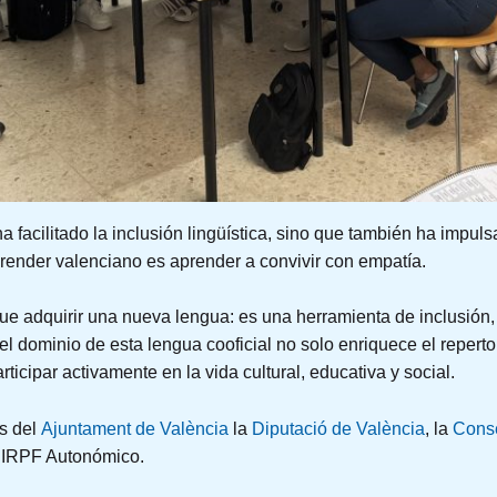
 facilitado la inclusión lingüística, sino que también ha impuls
ender valenciano es aprender a convivir con empatía.
 adquirir una nueva lengua: es una herramienta de inclusión, r
l dominio de esta lengua cooficial no solo enriquece el reperto
ticipar activamente en la vida cultural, educativa y social.
és del
Ajuntament de València
la
Diputació de València
, la
Conse
l IRPF Autonómico.