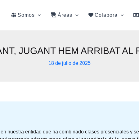
o
Somos
Áreas
Colabora
NT, JUGANT HEM ARRIBAT AL 
18 de julio de 2025
» en nuestra entidad que ha combinado clases presenciales y ses