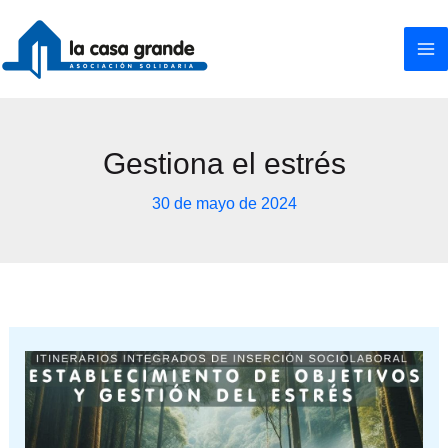
Ir
al
contenido
Gestiona el estrés
30 de mayo de 2024