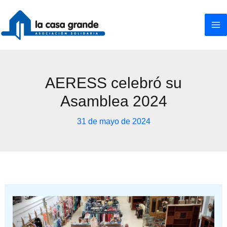
Ir
al
contenido
AERESS celebró su
Asamblea 2024
31 de mayo de 2024