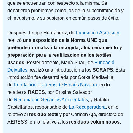
que se encuentran con respecto a la misma. Se
debatieron problemas como los de la subcontratación y
el intrusismo, y su pusieron en común casos de éxito.
Después, Felipe Hernández, de
Fundación Ataretaco
,
realizó
una exposición de la
Norma UNE que
pretende normalizar la recogida, almacenamiento y
preparación para la reutilización de los textiles
usados
. Posteriormente, María Suau, de
Fundació
Deixalles
, realizó una introducción a los
SCRAPS
. Esta
introducción fue desarrollada por Gorka Mediavilla,
de
Fundación Traperos de Emaús Navarra
, en lo
relativo a
RAEES
, por Cristina Salvador,
de
Recumadrid Servicios Ambientales
, y Natalia
Castellanos, responsable de
La Recuperadora
, en lo
relativo al
residuo textil
y por Carmen Aja, directora de
AERESS, en lo relativo a los
residuos voluminosos
.