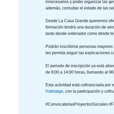
innecesarios y poder organizar las ge
además, consultar el estado de las so
Desde La Casa Grande queremos ofrece
formación tendrá una duración de seis 
tanto desde ordenador como desde tel
Podrán inscribirse personas mayores 
les permita seguir las explicaciones 
El periodo de inscripción ya está abi
de 9:00 a 14:00 horas, llamando al 9
Esta actividad está cofinanciada por e
Habitatge
, con la participación y cofi
#ConvocatoriasProyectosSociales #