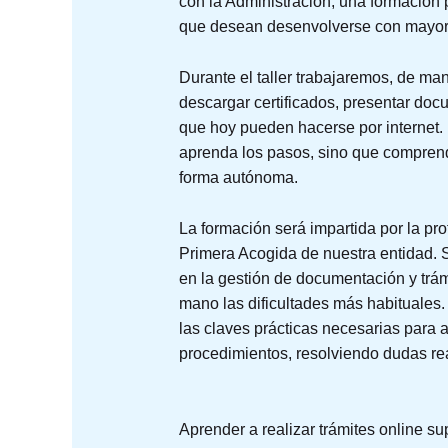
con la Administración, una formación
que desean desenvolverse con mayor s
Durante el taller trabajaremos, de mane
descargar certificados, presentar doc
que hoy pueden hacerse por internet. 
aprenda los pasos, sino que comprend
forma autónoma.
La formación será impartida por la pro
Primera Acogida de nuestra entidad.
en la gestión de documentación y trám
mano las dificultades más habituales. 
las claves prácticas necesarias para
procedimientos, resolviendo dudas rea
Aprender a realizar trámites online 