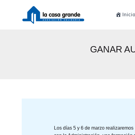
Ir
al
Inici
contenido
GANAR AU
Los días 5 y 6 de marzo realizaremos 