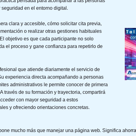
 práctica pensada para acompañar a las personas
eguridad en el entorno digital.
ra clara y accesible, cómo solicitar cita previa,
umentación o realizar otras gestiones habituales
El objetivo es que cada participante no solo
a el proceso y gane confianza para repetirlo de
fesional que atiende diariamente el servicio de
 Su experiencia directa acompañando a personas
ites administrativos le permite conocer de primera
A través de su formación y trayectoria, compartirá
 acceder con mayor seguridad a estos
les y ofreciendo orientaciones concretas.
supone mucho más que manejar una página web. Significa ahorra