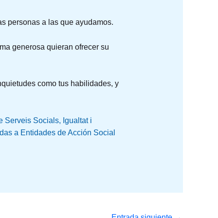
las personas a las que ayudamos.
rma generosa quieran ofrecer su
inquietudes como tus habilidades, y
e Serveis Socials, Igualtat i
das a Entidades de Acción Social
Entrada siguiente
→