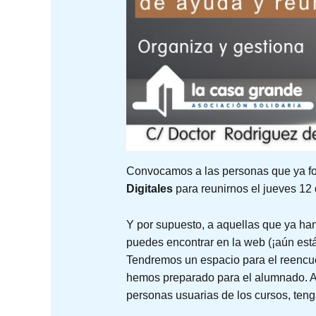
Convocamos a las personas que ya fo
Digitales
para reunirnos el jueves 12 
Y por supuesto, a aquellas que ya han
puedes encontrar en la web (¡aún está
Tendremos un espacio para el reencuen
hemos preparado para el alumnado. 
personas usuarias de los cursos, teng