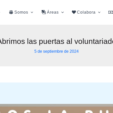
o
Somos
Áreas
Colabora
Abrimos las puertas al voluntariad
5 de septiembre de 2024