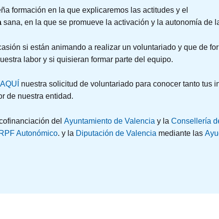
ña formación en la que explicaremos las actitudes y el
a
sana, en la que se promueve la activación y la autonomía de 
sión si están animando a realizar un voluntariado y que de fo
estra labor y si quisieran formar parte del equipo.
AQUÍ
nuestra solicitud de voluntariado para conocer tanto tus 
or de nuestra entidad.
 cofinanciación del
Ayuntamiento de Valencia
y la
Consellería
d
IRPF Autonómico
. y la
Diputación de Valencia
mediante las
Ayu