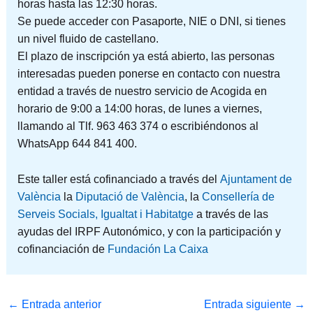
horas hasta las 12:30 horas.
Se puede acceder con Pasaporte, NIE o DNI, si tienes
un nivel fluido de castellano.
El plazo de inscripción ya está abierto, las personas
interesadas pueden ponerse en contacto con nuestra
entidad a través de nuestro servicio de Acogida en
horario de 9:00 a 14:00 horas, de lunes a viernes,
llamando al Tlf. 963 463 374 o escribiéndonos al
WhatsApp 644 841 400.
Este taller está cofinanciado a través del
Ajuntament de
València
la
Diputació de València
, la
Consellería de
Serveis Socials, Igualtat i Habitatge
a través de las
ayudas del IRPF Autonómico, y con la participación y
cofinanciación de
Fundación La Caixa
←
Entrada anterior
Entrada siguiente
→