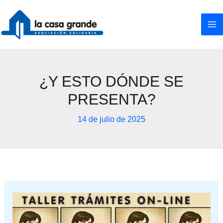
Ir
al
contenido
¿Y ESTO DÓNDE SE
PRESENTA?
14 de julio de 2025