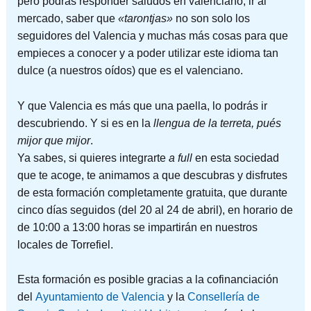
pero podrás responder saludos en valenciano, ir al
mercado, saber que
«tarontjas»
no son solo los
seguidores del Valencia y muchas más cosas para que
empieces a conocer y a poder utilizar este idioma tan
dulce (a nuestros oídos) que es el valenciano.
Y que Valencia es más que una paella, lo podrás ir
descubriendo. Y si es en la
llengua de la terreta, pués
mijor que mijor
.
Ya sabes, si quieres integrarte
a full
en esta sociedad
que te acoge, te animamos a que descubras y disfrutes
de esta formación completamente gratuita, que durante
cinco días seguidos (del 20 al 24 de abril), en horario de
de 10:00 a 13:00 horas se impartirán en nuestros
locales de Torrefiel.
Esta formación es posible gracias a la cofinanciación
del
Ayuntamiento de Valencia
y la
Consellería de