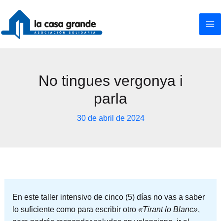
Ir
al
contenido
No tingues vergonya i
parla
30 de abril de 2024
En este taller intensivo de cinco (5) días no vas a saber
lo suficiente como para escribir otro
«Tirant lo Blanc»
,