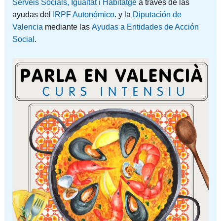
Serveis Socials, Igualtat i Habitatge
a través de las
ayudas del
IRPF Autonómico
. y la
Diputación de
Valencia
mediante las
Ayudas a Entidades de Acción
Social
.