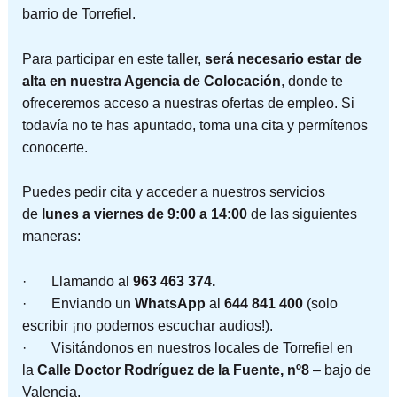
barrio de Torrefiel.
Para participar en este taller,
será necesario estar de
alta en nuestra Agencia de Colocación
, donde te
ofreceremos acceso a nuestras ofertas de empleo. Si
todavía no te has apuntado, toma una cita y permítenos
conocerte.
Puedes pedir cita y acceder a nuestros servicios
de
lunes a viernes de 9:00 a 14:00
de las siguientes
maneras:
· Llamando al
963 463 374.
· Enviando un
WhatsApp
al
644 841 400
(solo
escribir ¡no podemos escuchar audios!).
· Visitándonos en nuestros locales de Torrefiel en
la
Calle Doctor Rodríguez de la Fuente, nº8
– bajo de
Valencia.