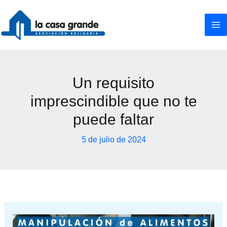
Ir
al
contenido
Un requisito
imprescindible que no te
puede faltar
5 de julio de 2024