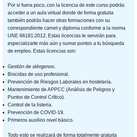
Por si fuera poco, con la licencia de este curso podrás
acceder a un aula virtual donde de forma gratuita
también podrás hacer otras formaciones con su
correspondiente carnet y diploma conforme a la norma
UNE 66181:2012. Estas licencias te servirán para
especializarte más aún y sumar puntos a tu búsqueda
de empleo. Estas licencias son:
Gestión de alérgenos.
Biocidas de uso profesional.
Prevención de Riesgos Laborales en hostelería.
Mantenimiento de APPCC (Análisis de Peligros y
Puntos de Control Crítico).
Control de la listeria.
Prevención de COVID-19.
Primeros auxilios nivel básico.
Todo esto se realizará de forma totalmente gratuita