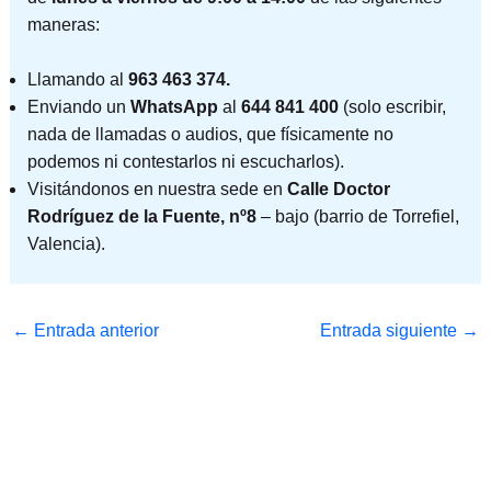
maneras:
Llamando al
963 463 374.
Enviando un
WhatsApp
al
644 841 400
(solo escribir,
nada de llamadas o audios, que físicamente no
podemos ni contestarlos ni escucharlos).
Visitándonos en nuestra sede en
Calle Doctor
Rodríguez de la Fuente, nº8
– bajo (barrio de Torrefiel,
Valencia).
←
Entrada anterior
Entrada siguiente
→