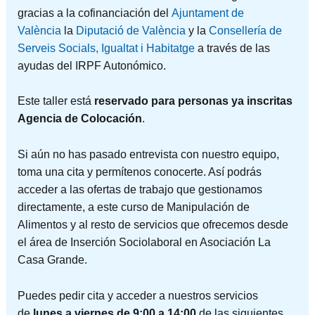
gracias a la cofinanciación del
Ajuntament de
València
la
Diputació de València
y la
Consellería de
Serveis Socials, Igualtat i Habitatge
a través de las
ayudas del IRPF Autonómico.
Este taller está
reservado para personas ya inscritas
Agencia de Colocación
.
Si aún no has pasado entrevista con nuestro equipo,
toma una cita y permítenos conocerte. Así podrás
acceder a las ofertas de trabajo que gestionamos
directamente, a este curso de Manipulación de
Alimentos y al resto de servicios que ofrecemos desde
el área de Inserción Sociolaboral en Asociación La
Casa Grande.
Puedes pedir cita y acceder a nuestros servicios
de
lunes a viernes de 9:00 a 14:00
de las siguientes