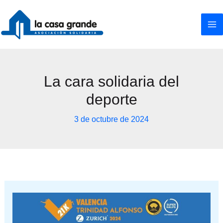
Ir
al
contenido
La cara solidaria del
deporte
3 de octubre de 2024