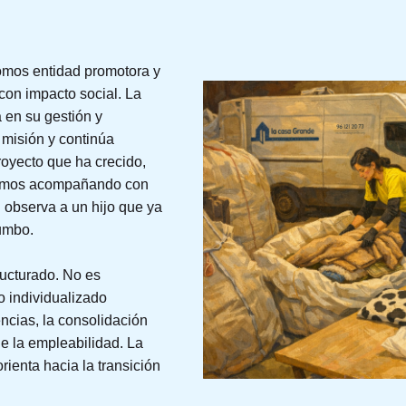
mos entidad promotora y
con impacto social. La
 en su gestión y
 misión y continúa
royecto que ha crecido,
uimos acompañando con
 observa a un hijo que ya
rumbo.
ructurado. No es
o individualizado
ncias, la consolidación
de la empleabilidad. La
orienta hacia la transición