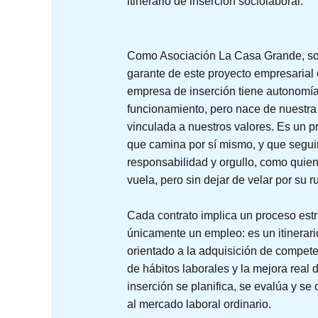
itinerario de inserción sociolaboral.
Como Asociación La Casa Grande, so
garante de este proyecto empresarial 
empresa de inserción tiene autonomía
funcionamiento, pero nace de nuestra
vinculada a nuestros valores. Es un p
que camina por sí mismo, y que seg
responsabilidad y orgullo, como quien
vuela, pero sin dejar de velar por su 
Cada contrato implica un proceso est
únicamente un empleo: es un itinerari
orientado a la adquisición de compete
de hábitos laborales y la mejora real 
inserción se planifica, se evalúa y se 
al mercado laboral ordinario.