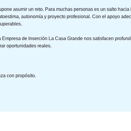
upone asumir un reto. Para muchas personas es un salto hacia 
utoestima, autonomía y proyecto profesional. Con el apoyo adec
superables.
 la Empresa de Inserción La Casa Grande nos satisfacen profun
erar oportunidades reales.
a con propósito.