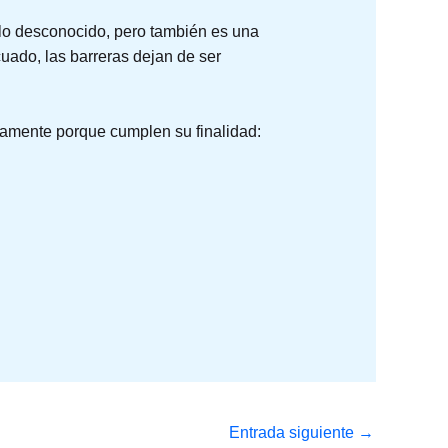
lo desconocido, pero también es una
uado, las barreras dejan de ser
damente porque cumplen su finalidad:
Entrada siguiente
→