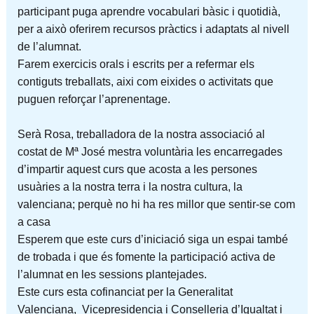
participant puga aprendre vocabulari bàsic i quotidià,
per a això oferirem recursos pràctics i adaptats al nivell
de l’alumnat.
Farem exercicis orals i escrits per a refermar els
contiguts treballats, aixi com eixides o activitats que
puguen reforçar l’aprenentage.
Serà Rosa, treballadora de la nostra associació al
costat de Mª José mestra voluntària les encarregades
d’impartir aquest curs que acosta a les persones
usuàries a la nostra terra i la nostra cultura, la
valenciana; perquè no hi ha res millor que sentir-se com
a casa
Esperem que este curs d’iniciació siga un espai també
de trobada i que és fomente la participació activa de
l’alumnat en les sessions plantejades.
Este curs esta cofinanciat per la Generalitat
Valenciana, Vicepresidencia i Conselleria d’Igualtat i