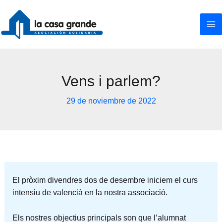
Ir
al
contenido
Vens i parlem?
29 de noviembre de 2022
El pròxim divendres dos de desembre iniciem el curs
intensiu de valencià en la nostra associació.
Els nostres objectius principals son que l’alumnat