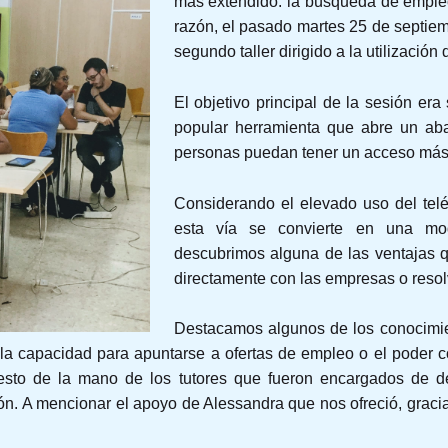
más extendido: la búsqueda de empleo 
razón, el pasado martes 25 de septie
segundo taller dirigido a la utilización
El objetivo principal de la sesión er
popular herramienta que abre un ab
personas puedan tener un acceso más f
Considerando el elevado uso del tel
esta vía se convierte en una mod
descubrimos alguna de las ventajas 
directamente con las empresas o resolv
Destacamos algunos de los conocimient
, la capacidad para apuntarse a ofertas de empleo o el poder
 esto de la mano de los tutores que fueron encargados de de
ión. A mencionar el apoyo de Alessandra que nos ofreció, graci