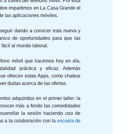
a través del teléfono móvil. Por esta
mbre impartimos en La Casa Grande el
 de las aplicaciones móviles.
a seguir dando a conocer esta nueva y
anico de oportunidades para que las
ácil al mundo laboral.
éfono móvil que hacemos hoy en día,
alidad práctica y eficaz. Además
que ofrecen estas Apps, como chatear
er dudas acerca de las ofertas.
os adquiridos en el primer taller: la
 conocer más a fondo las comodidades
sarrollar la sesión haciendo uso de
as a la colaboración con la
escuela de