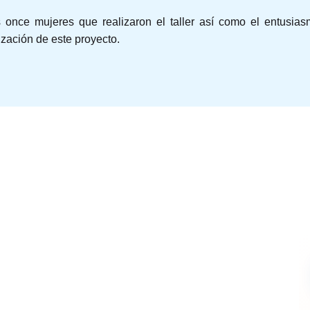
 once mujeres que realizaron el taller así como el entusia
ización de este proyecto.